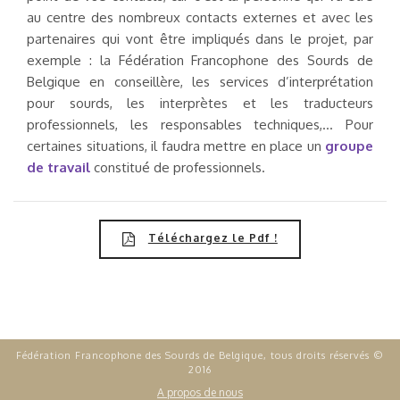
au centre des nombreux contacts externes et avec les
partenaires qui vont être impliqués dans le projet, par
exemple : la Fédération Francophone des Sourds de
Belgique en conseillère, les services d’interprétation
pour sourds, les interprètes et les traducteurs
professionnels, les responsables techniques,… Pour
certaines situations, il faudra mettre en place un
groupe
de travail
constitué de professionnels.
Téléchargez le Pdf !
Fédération Francophone des Sourds de Belgique, tous droits réservés ©
2016
A propos de nous