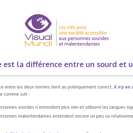
 est la différence entre un sourd et
ce entre les deux termes tient au politiquement correct.
Il n’y en
ce comme suit :
rsonnes sourdes n’entendent plus rien et utilisent les langues si
ersonnes malentendantes entendent encore un peu ou relativement 