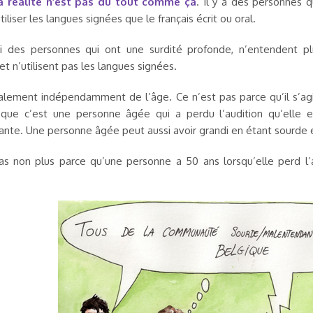
a réalité
n’est pas du tout comme ça
. Il y a des personnes 
tiliser les langues signées que le français écrit ou oral.
si des personnes qui ont une surdité profonde, n’entendent p
t n’utilisent pas les langues signées.
talement indépendamment de l’âge. Ce n’est pas parce qu’il s’agit
que c’est une personne âgée qui a perdu l’audition qu’elle 
nte. Une personne âgée peut aussi avoir grandi en étant sourde et
as non plus parce qu’une personne a 50 ans lorsqu’elle perd l’