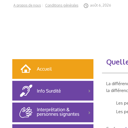
août 6, 2026
A propos de nous
Conditions générales
Quelle
La différen
la différen
Les pe
Les p