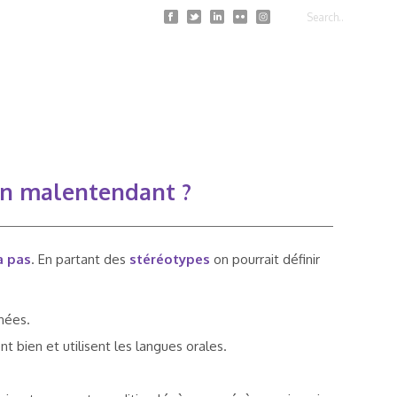
Search
 un malentendant ?
 a pas
. En partant des
stéréotypes
on pourrait définir
gnées.
bien et utilisent les langues orales.